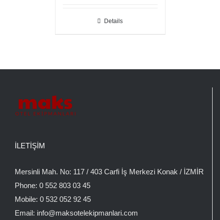
Details
İLETIŞIM
Mersinli Mah. No: 117 / 403 Carfi İş Merkezi Konak / İZMİR
Phone:
0 552 803 03 45
Mobile:
0 532 052 92 45
Email:
info@maksotelekipmanlari.com