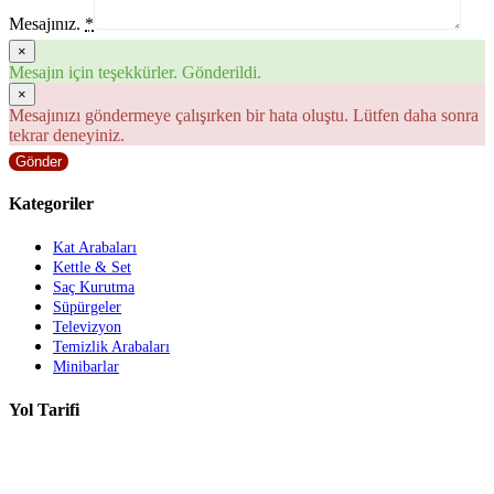
Mesajınız.
*
×
Mesajın için teşekkürler. Gönderildi.
×
Mesajınızı göndermeye çalışırken bir hata oluştu. Lütfen daha sonra
tekrar deneyiniz.
Gönder
Kategoriler
Kat Arabaları
Kettle & Set
Saç Kurutma
Süpürgeler
Televizyon
Temizlik Arabaları
Minibarlar
Yol Tarifi