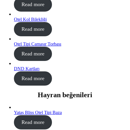
Read more
Otel Kol Bilekliği
Read more
Otel Tipi Çamaşır Torbası
Read more
DND Kartları
Read more
Hayran beğenileri
Yataş Bliss Otel Tipi Baza
Read more