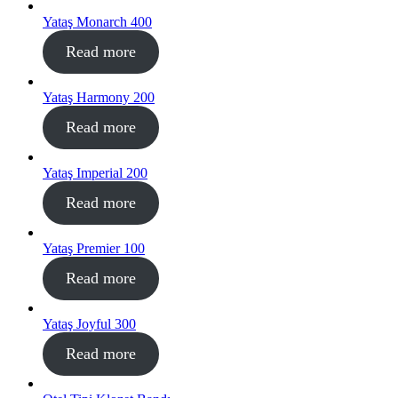
Yataş Monarch 400
Read more
Yataş Harmony 200
Read more
Yataş Imperial 200
Read more
Yataş Premier 100
Read more
Yataş Joyful 300
Read more