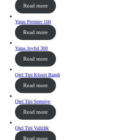
Read more
Yataş Premier 100
Read more
Yataş Joyful 300
Read more
Otel Tipi Klozet Bandı
Read more
Otel Tipi Şemsiye
Read more
Otel Tipi Valizlik
Read more