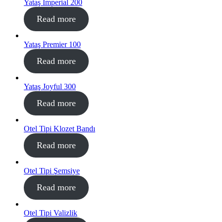
Yataş Imperial 200
Read more
Yataş Premier 100
Read more
Yataş Joyful 300
Read more
Otel Tipi Klozet Bandı
Read more
Otel Tipi Şemsiye
Read more
Otel Tipi Valizlik