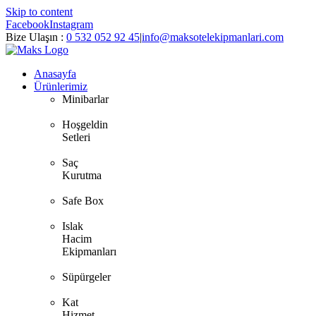
Skip to content
Facebook
Instagram
Bize Ulaşın :
0 532 052 92 45
|
info@maksotelekipmanlari.com
Anasayfa
Ürünlerimiz
Minibarlar
Hoşgeldin
Setleri
Saç
Kurutma
Safe Box
Islak
Hacim
Ekipmanları
Süpürgeler
Kat
Hizmet