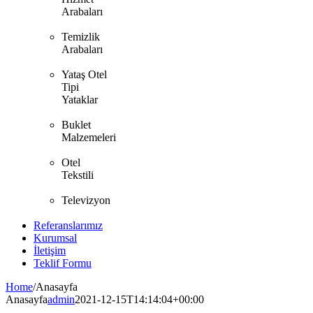
Arabaları
Temizlik
Arabaları
Yataş Otel
Tipi
Yataklar
Buklet
Malzemeleri
Otel
Tekstili
Televizyon
Referanslarımız
Kurumsal
İletişim
Teklif Formu
Home
/
Anasayfa
Anasayfa
admin
2021-12-15T14:14:04+00:00