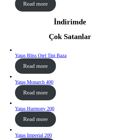
Read more
İndirimde
Çok Satanlar
Yataş Bliss Otel Tipi Baza
Read more
Yataş Monarch 400
Read more
Yataş Harmony 200
Read more
Yataş Imperial 200