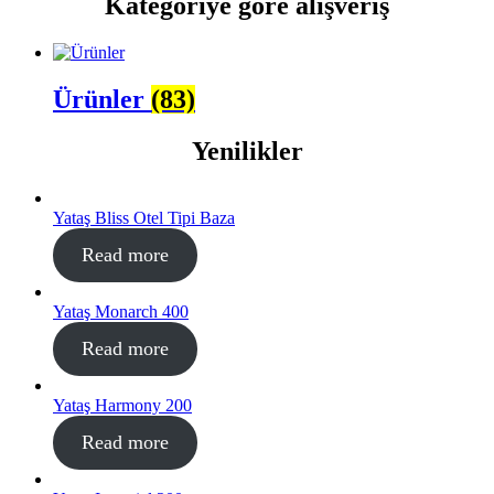
Kategoriye göre alışveriş
Ürünler
(83)
Yenilikler
Yataş Bliss Otel Tipi Baza
Read more
Yataş Monarch 400
Read more
Yataş Harmony 200
Read more