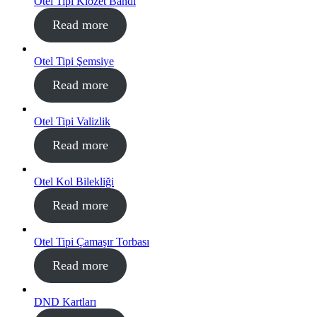
Otel Tipi Klozet Bandı
Read more
Otel Tipi Şemsiye
Read more
Otel Tipi Valizlik
Read more
Otel Kol Bilekliği
Read more
Otel Tipi Çamaşır Torbası
Read more
DND Kartları