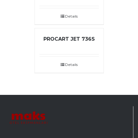
Details
PROCART JET 736S
Details