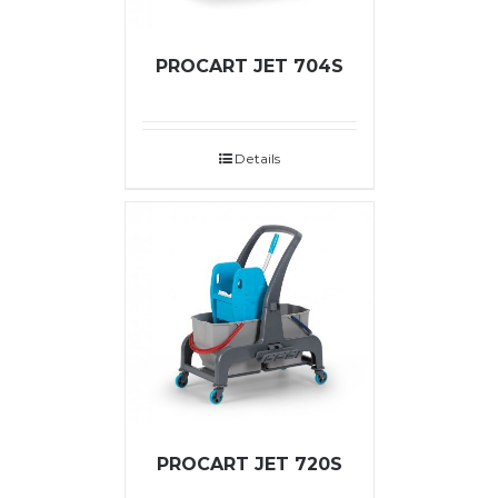
PROCART JET 704S
Details
PROCART JET 720S