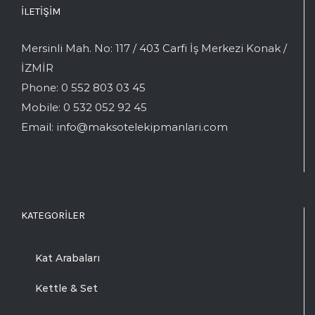
İLETIŞIM
Mersinli Mah. No: 117 / 403 Carfi İş Merkezi Konak /
İZMİR
Phone:
0 552 803 03 45
Mobile:
0 532 052 92 45
Email:
info@maksotelekipmanlari.com
KATEGORILER
Kat Arabaları
Kettle & Set