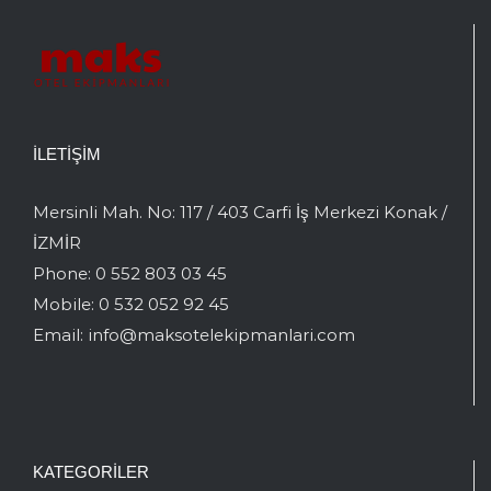
İLETIŞIM
Mersinli Mah. No: 117 / 403 Carfi İş Merkezi Konak /
İZMİR
Phone:
0 552 803 03 45
Mobile:
0 532 052 92 45
Email:
info@maksotelekipmanlari.com
KATEGORILER