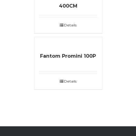
400CM
Details
Fantom Promini 100P
Details