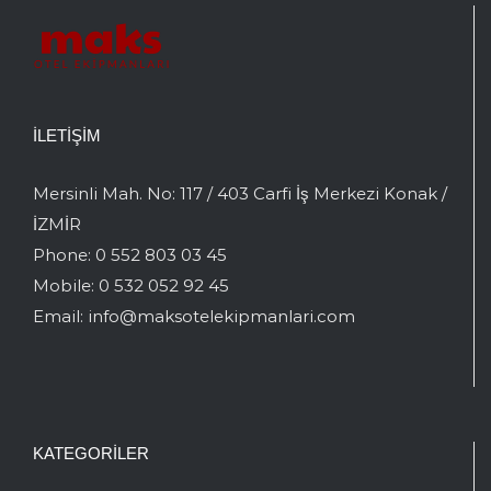
İLETIŞIM
Mersinli Mah. No: 117 / 403 Carfi İş Merkezi Konak /
İZMİR
Phone:
0 552 803 03 45
Mobile:
0 532 052 92 45
Email:
info@maksotelekipmanlari.com
KATEGORILER