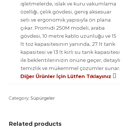
işletmelerde, ıslak ve kuru vakumlama
özelliği, çelik gövdesi, geniş aksesuar
seti ve ergonomik yapısıyla ön plana
çıkar. Promidi 250M modeli, araba
gövdesi, 10 metre kablo uzunluğu ve 15
lt toz kapasitesinin yanında, 27 lt tank
kapasitesi ve 13 lt kirli su tank kapasitesi
ile beklentilerinizin önüne geçer, detaylı
temizlik ve mükemmel çözümler sunar.
Diğer Ürünler İçin Lütfen Tıklayınız
Category:
Süpürgeler
Related products