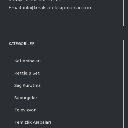
Email:
info@maksotelekipmanlari.com
KATEGORILER
Kat Arabaları
Kettle & Set
Saç Kurutma
Süpürgeler
Televizyon
Temizlik Arabaları