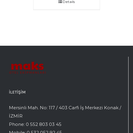
Details
İLETIŞIM
Mersinli Mah. No: 117 / 403 Carfi İş Merkezi Konak /
İZMİR
Phone:
0 552 803 03 45
Mobile:
0 532 052 92 45