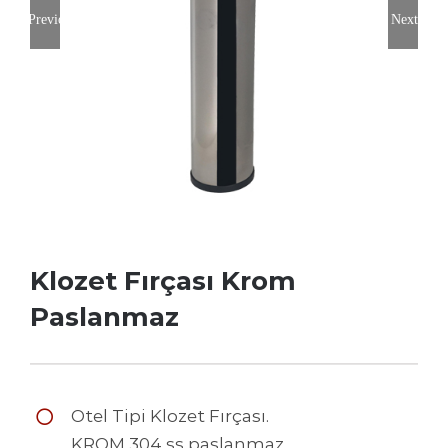
Previous
Next
Klozet Fırçası Krom
Paslanmaz
Otel Tipi Klozet Fırçası.
KROM 304 ss paslanmaz