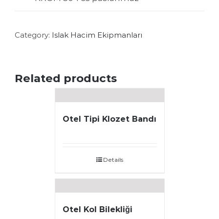
Category:
Islak Hacim Ekipmanları
Related products
Otel Tipi Klozet Bandı
Details
Otel Kol Bilekliği