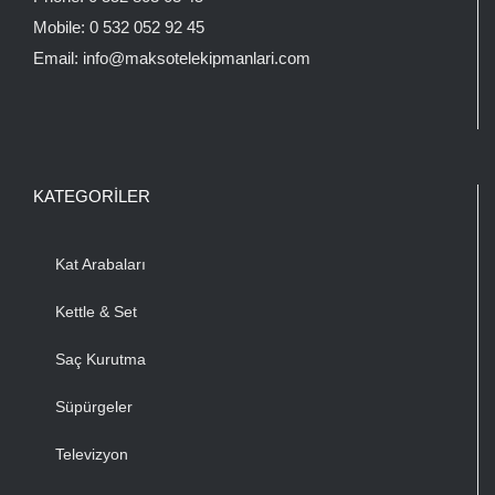
Mobile:
0 532 052 92 45
Email:
info@maksotelekipmanlari.com
KATEGORILER
Kat Arabaları
Kettle & Set
Saç Kurutma
Süpürgeler
Televizyon