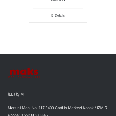
Details
İLETIŞIM
Mersinli Mah. No: 117 / 403 Carfi İş Merkezi Konak / İZMİR
Phone:
0 552 803 03 45